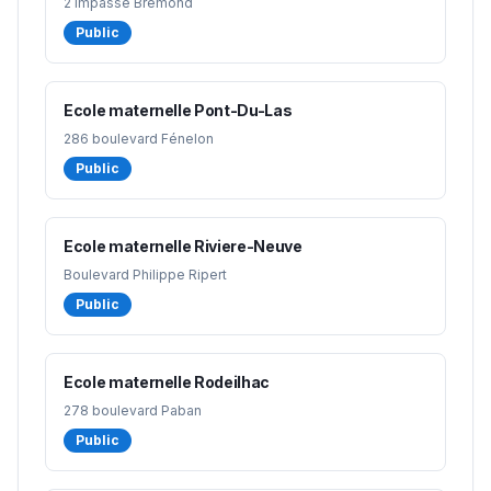
2 impasse Bremond
Public
Ecole maternelle Pont-Du-Las
286 boulevard Fénelon
Public
Ecole maternelle Riviere-Neuve
Boulevard Philippe Ripert
Public
Ecole maternelle Rodeilhac
278 boulevard Paban
Public