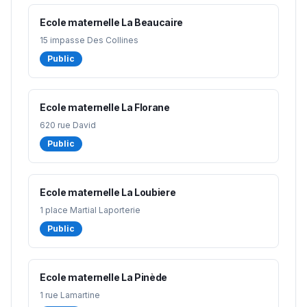
Ecole maternelle La Beaucaire
15 impasse Des Collines
Public
Ecole maternelle La Florane
620 rue David
Public
Ecole maternelle La Loubiere
1 place Martial Laporterie
Public
Ecole maternelle La Pinède
1 rue Lamartine