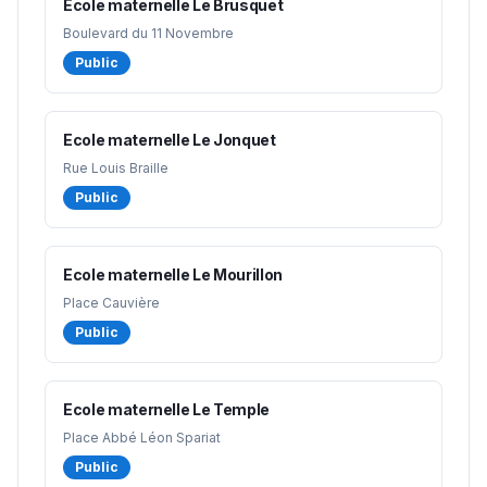
Ecole maternelle Le Brusquet
Boulevard du 11 Novembre
Public
Ecole maternelle Le Jonquet
Rue Louis Braille
Public
Ecole maternelle Le Mourillon
Place Cauvière
Public
Ecole maternelle Le Temple
Place Abbé Léon Spariat
Public