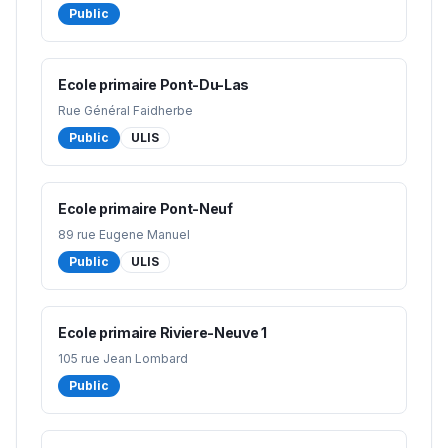
Public
Ecole primaire Pont-Du-Las
Rue Général Faidherbe
Public
ULIS
Ecole primaire Pont-Neuf
89 rue Eugene Manuel
Public
ULIS
Ecole primaire Riviere-Neuve 1
105 rue Jean Lombard
Public