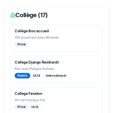
Collège
(
17
)
Collège Bon accueil
455 boulevard Jules Michelet
Privé
Collège Django Reinhardt
Rue Jean Philippe Rameau
Public
ULIS
International
Collège Fénelon
251 rue Pourquoi Pas
Privé
ULIS