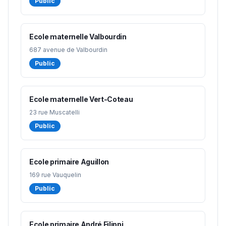
Public
Ecole maternelle Valbourdin
687 avenue de Valbourdin
Public
Ecole maternelle Vert-Coteau
23 rue Muscatelli
Public
Ecole primaire Aguillon
169 rue Vauquelin
Public
Ecole primaire André Filippi