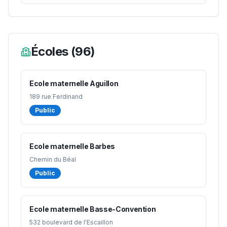
Écoles
(
96
)
Ecole maternelle Aguillon
189 rue Ferdinand
Public
Ecole maternelle Barbes
Chemin du Béal
Public
Ecole maternelle Basse-Convention
532 boulevard de l'Escaillon