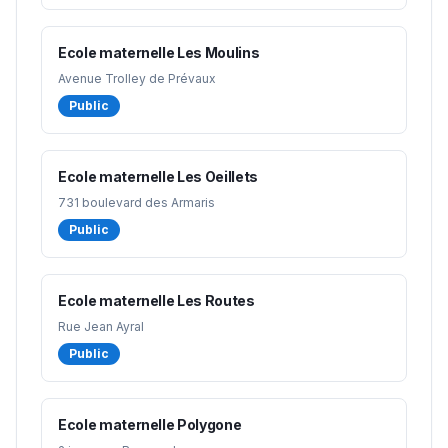
Ecole maternelle Les Moulins
Avenue Trolley de Prévaux
Public
Ecole maternelle Les Oeillets
731 boulevard des Armaris
Public
Ecole maternelle Les Routes
Rue Jean Ayral
Public
Ecole maternelle Polygone