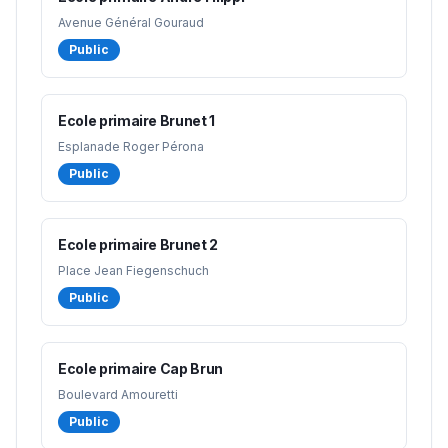
Avenue Général Gouraud
Public
Ecole primaire Brunet 1
Esplanade Roger Pérona
Public
Ecole primaire Brunet 2
Place Jean Fiegenschuch
Public
Ecole primaire Cap Brun
Boulevard Amouretti
Public