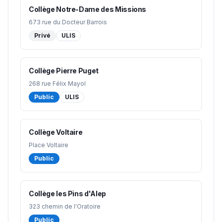
Collège Notre-Dame des Missions
673 rue du Docteur Barrois
Privé
ULIS
Collège Pierre Puget
268 rue Félix Mayol
Public
ULIS
Collège Voltaire
Place Voltaire
Public
Collège les Pins d'Alep
323 chemin de l'Oratoire
Public