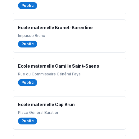
Public
Ecole maternelle Brunet-Barentine
Impasse Bruno
Public
Ecole maternelle Camille Saint-Saens
Rue du Commissaire Général Fayal
Public
Ecole maternelle Cap Brun
Place Général Baratier
Public