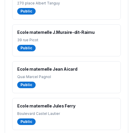
270 place Albert Tanguy
Public
Ecole maternelle J.Muraire-dit-Raimu
39 rue Picot
Public
Ecole maternelle Jean Aicard
Quai Marcel Pagnol
Public
Ecole maternelle Jules Ferry
Boulevard Castel Lautier
Public