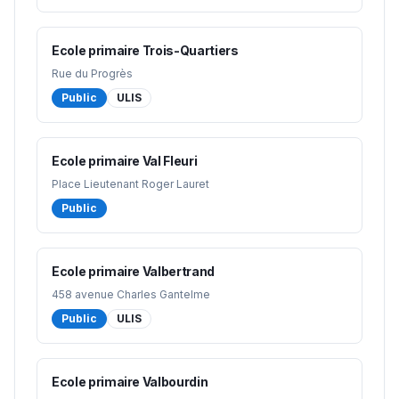
Ecole primaire Trois-Quartiers
Rue du Progrès
Public
ULIS
Ecole primaire Val Fleuri
Place Lieutenant Roger Lauret
Public
Ecole primaire Valbertrand
458 avenue Charles Gantelme
Public
ULIS
Ecole primaire Valbourdin