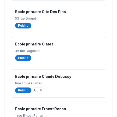
Ecole primaire Cite Des Pins
53 rue Drouet
Public
Ecole primaire Claret
46 rue Dagobert
Public
Ecole primaire Claude Debussy
Rue Emile Ollivier
Public
ULIS
Ecole primaire Ernest Renan
1 rue Ernest Renan