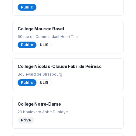
Public
Collège Maurice Ravel
60 rue du Commandant Henri Thal
Public
ULIS
Collège Nicolas-Claude Fabri de Peiresc
Boulevard de Strasbourg
Public
ULIS
Collège Notre-Dame
29 boulevard Abbé Duploye
Privé