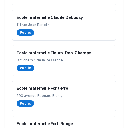
Ecole maternelle Claude Debussy
111 rue Jean Bartolini
Public
Ecole maternelle Fleurs-Des-Champs
371 chemin de la Ressence
Public
Ecole maternelle Font-Pré
290 avenue Edouard Branly
Public
Ecole maternelle Fort-Rouge