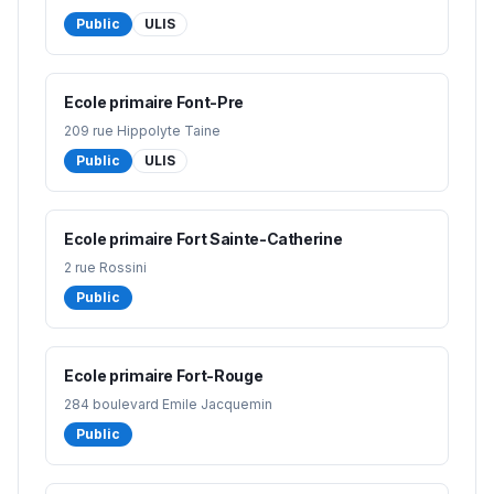
Public
ULIS
Ecole primaire Font-Pre
209 rue Hippolyte Taine
Public
ULIS
Ecole primaire Fort Sainte-Catherine
2 rue Rossini
Public
Ecole primaire Fort-Rouge
284 boulevard Emile Jacquemin
Public