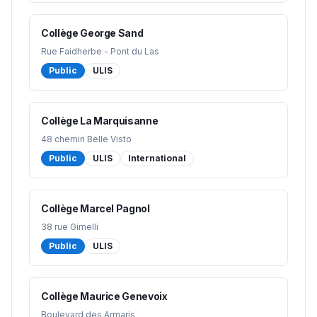
Collège George Sand
Rue Faidherbe - Pont du Las
Public
ULIS
Collège La Marquisanne
48 chemin Belle Visto
Public
ULIS
International
Collège Marcel Pagnol
38 rue Gimelli
Public
ULIS
Collège Maurice Genevoix
Boulevard des Armaris