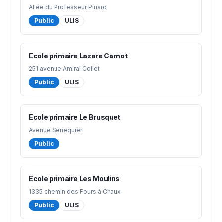
Allée du Professeur Pinard
Public
ULIS
Ecole primaire Lazare Carnot
251 avenue Amiral Collet
Public
ULIS
Ecole primaire Le Brusquet
Avenue Senequier
Public
Ecole primaire Les Moulins
1335 chemin des Fours à Chaux
Public
ULIS