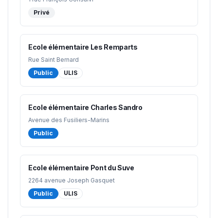
Privé
Ecole élémentaire Les Remparts
Rue Saint Bernard
Public
ULIS
Ecole élémentaire Charles Sandro
Avenue des Fusiliers-Marins
Public
Ecole élémentaire Pont du Suve
2264 avenue Joseph Gasquet
Public
ULIS