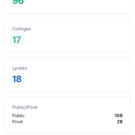
96
Collèges
17
Lycées
18
Public/Privé
Public:
108
Privé:
28